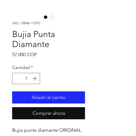
SKU: 18846-11070
Bujia Punta
Diamante
Precio
57.000 COP
Cantidad
*
Añadir al carrito
Comprar ahora
Bujia punta diamante ORIGINAL