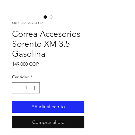
SKU: 25212-3C300-K
Correa Accesorios
Sorento XM 3.5
Gasolina
Precio
149.000 COP
Cantidad
*
Añadir al carrito
Comprar ahora