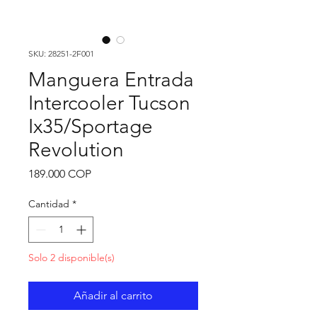
SKU: 28251-2F001
Manguera Entrada
Intercooler Tucson
Ix35/Sportage
Revolution
Precio
189.000 COP
Cantidad
*
Solo 2 disponible(s)
Añadir al carrito