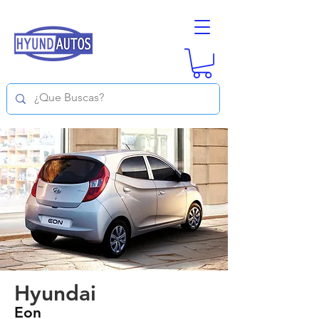
Hyundai
Eon