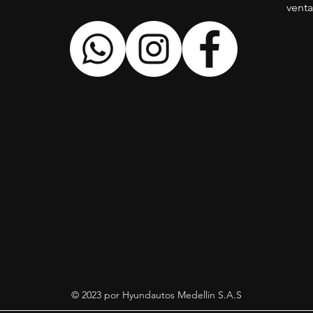
vent
© 2023 por Hyundautos Medellin S.A.S