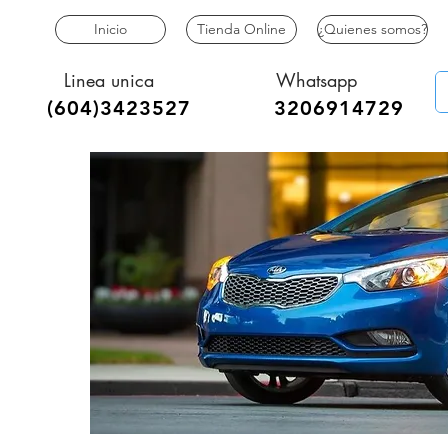
Inicio
Tienda Online
¿Quienes somos?
Linea unica
Whatsapp
(604)34235
27
3206914729