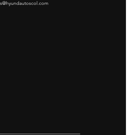
as@hyundautoscol.com