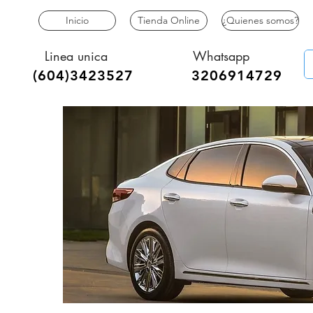
Inicio
Tienda Online
¿Quienes somos?
Linea unica
Whatsapp
(604)34235
27
3206914729